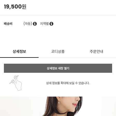
19,500원
배송비
(차등)
지역별
상세정보
코디상품
주문안내
상세정보 새창 열기
상세 정보를 확대해 보실 수 있습니다.