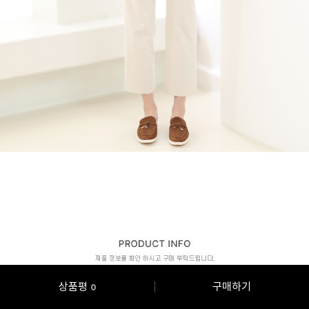
상품평
구매하기
0