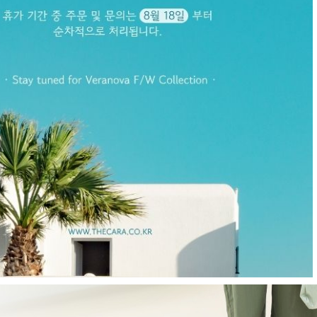
R
츠
현재의 메세지창을 다시 표시하지 않음
CLOSE X