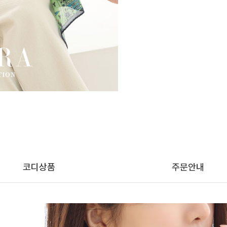
코디상품
주문안내