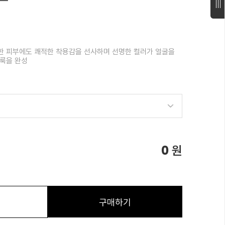
한 피부에도 쾌적한 착용감을 선사하며 선명한 컬러가 얼굴을
 룩을 완성
0
원
구매하기