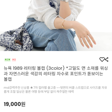
뉴욕 1989 레터링 볼캡 (3color) *고밀도 면 소재를 워싱
과 자연스러운 색감의 레터링 자수로 포인트가 돋보이는
볼캡
md강력추천 신상품 ★7차 컬러별 출고중 ~~뒷면의 버클 스트랩으로 사이즈를 자유
롭게 조절 일상은 물론 여행 등에 부담 없이 캐주얼한 매력
19,000원