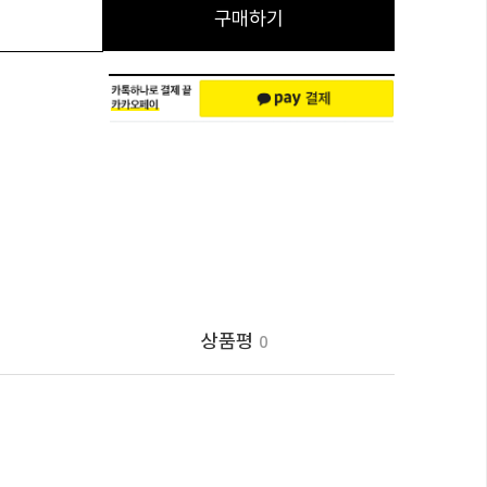
구매하기
상품평
0