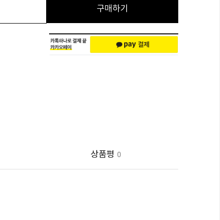
구매하기
상품평
0