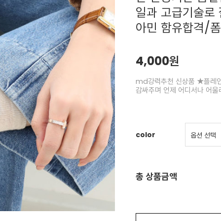
일과 고급기술로 
아민 함유합격/
4,000원
md강력추천 신상품 ★플레인
감싸주며 언제 어디서나 어울
color
총 상품금액