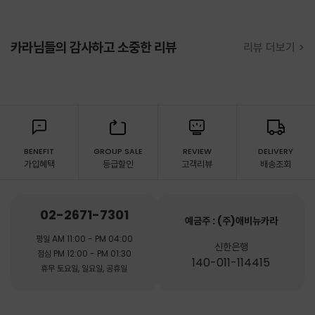
카라님들의 감사하고 소중한 리뷰
리뷰 더보기 >
BENEFIT
GROUP SALE
REVIEW
DELIVERY
가입혜택
등급할인
고객리뷰
배송조회
02-2671-7301
예금주 : (주)애비뉴카라
평일 AM 11:00 - PM 04:00
신한은행
점심 PM 12:00 - PM 01:30
140-011-114415
휴무 토요일, 일요일, 공휴일