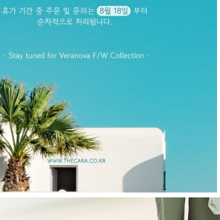
R
츠
현재의 메세지창을 다시 표시하지 않음
CLOSE X