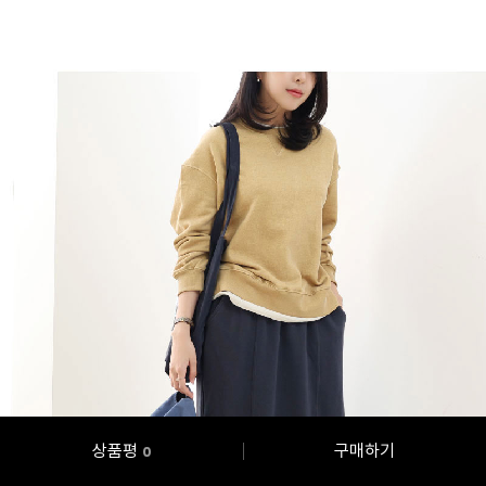
상품평
구매하기
0