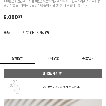
패턴으로 단조로운 룩에 포인트로 위트와 개성을 더해줄 수 있는 아이템(아틸아민 함
유합격/폼알데하이트 함유합격)총길이 21일 장목이라 겨울에도 좋아요~
6,000원
배송비
(차등)
지역별
상세정보
코디상품
주문안내
상세정보 새창 열기
상세 정보를 확대해 보실 수 있습니다.