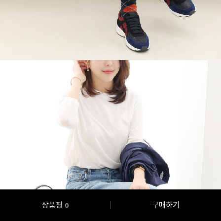
상품평
구매하기
0