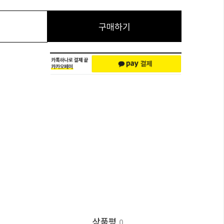
구매하기
상품평
0