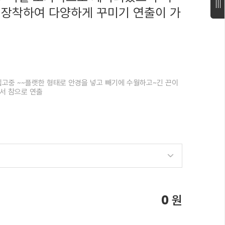
 장착하여 다양하게 꾸미기 연출이 가
고중 ~~플랫한 형태로 안경을 넣고 빼기에 수월하고~긴 끈이
서 참으로 연출
0
원