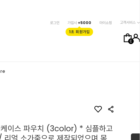
고객서비스
로그인
가입시
+5000
마이쇼핑
1초 회원가입
0
re
케이스 파우치 (3color) * 심플하고
/ 리얼 소가죽으로 제작되었으며 목