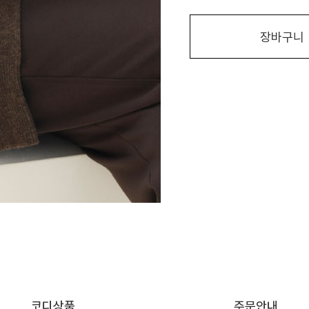
장바구니
코디상품
주문안내