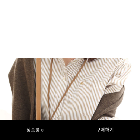
상품평
구매하기
0