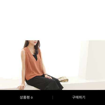
상품평
구매하기
0