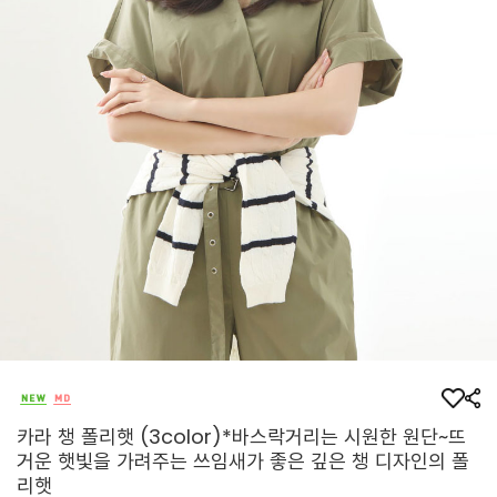
카라 챙 폴리햇 (3color)*바스락거리는 시원한 원단~뜨
거운 햇빛을 가려주는 쓰임새가 좋은 깊은 챙 디자인의 폴
리햇