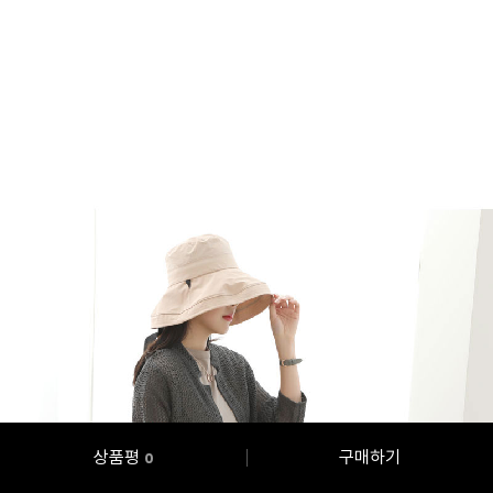
상품평
구매하기
0