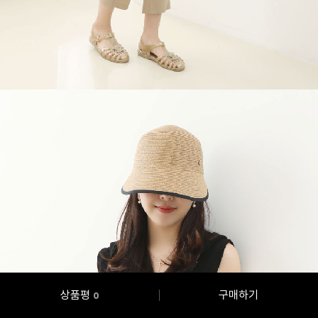
상품평
구매하기
0