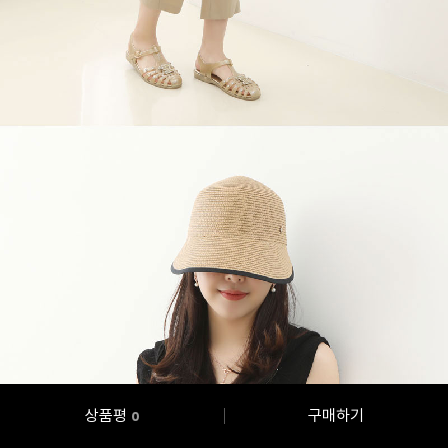
상품평
구매하기
0