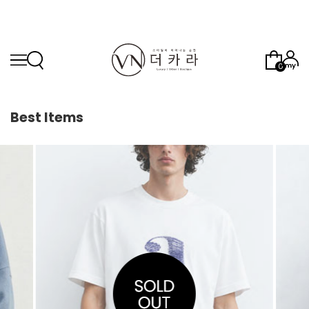
0
Best Items