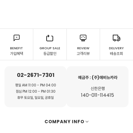
BENEFIT
GROUP SALE
REVIEW
DELIVERY
가입혜택
등급할인
고객리뷰
배송조회
02-2671-7301
예금주 : (주)애비뉴카라
평일 AM 11:00 - PM 04:00
신한은행
점심 PM 12:00 - PM 01:30
140-011-114415
휴무 토요일, 일요일, 공휴일
COMPANY INFO