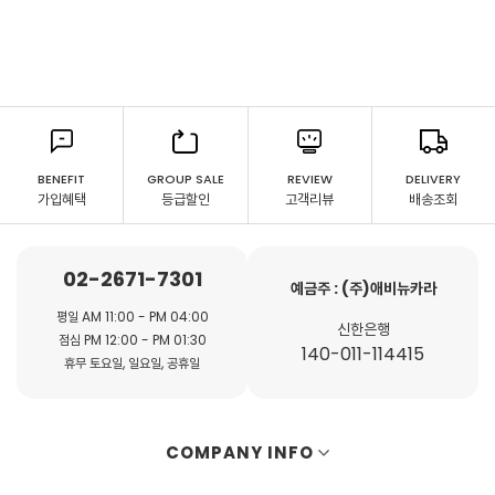
BENEFIT
GROUP SALE
REVIEW
DELIVERY
가입혜택
등급할인
고객리뷰
배송조회
02-2671-7301
예금주 : (주)애비뉴카라
평일 AM 11:00 - PM 04:00
신한은행
점심 PM 12:00 - PM 01:30
140-011-114415
휴무 토요일, 일요일, 공휴일
COMPANY INFO