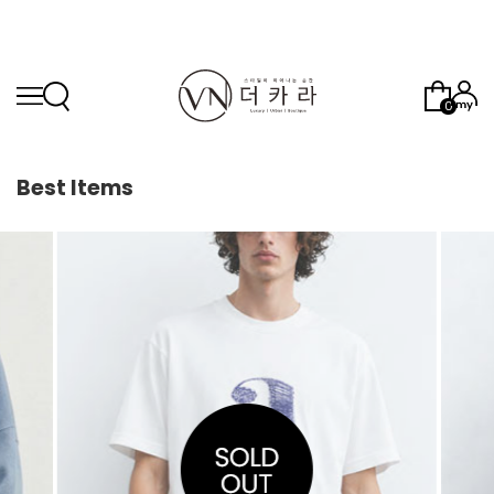
0
Best Items