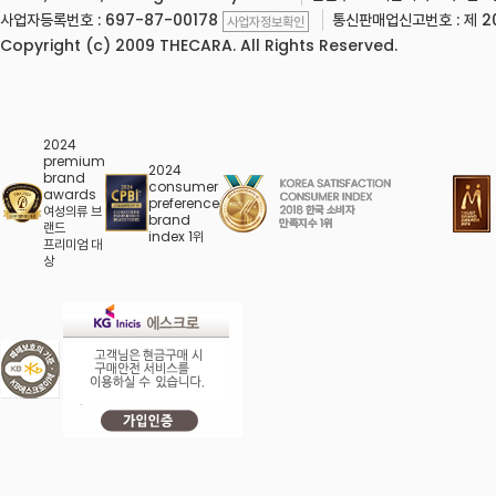
사업자등록번호 : 697-87-00178
통신판매업신고번호 : 제 20
사업자정보확인
Copyright (c) 2009 THECARA. All Rights Reserved.
2024
premium
2024
brand
consumer
awards
preference
여성의류 브
brand
랜드
index 1위
프리미엄 대
상