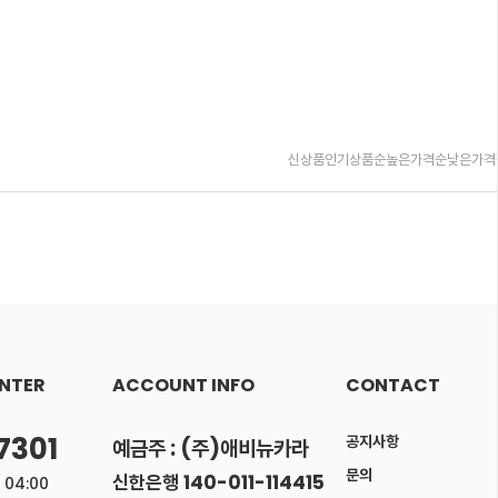
신상품
인기상품순
높은가격순
낮은가격
NTER
ACCOUNT INFO
CONTACT
7301
공지사항
예금주 : (주)애비뉴카라
문의
신한은행 140-011-114415
 04:00