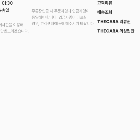
고객리뷰
 01:30
공휴일
무통장입금 시 주문자명과 입금자명이
배송조회
동일해야 합니다. 입금자명이 다르실
THECARA 리뷰퀸
경우, 고객센터에 문의해주시기 바랍니다.
게시판을 이용해
THECARA 의상협찬
 답변드리겠습니다.