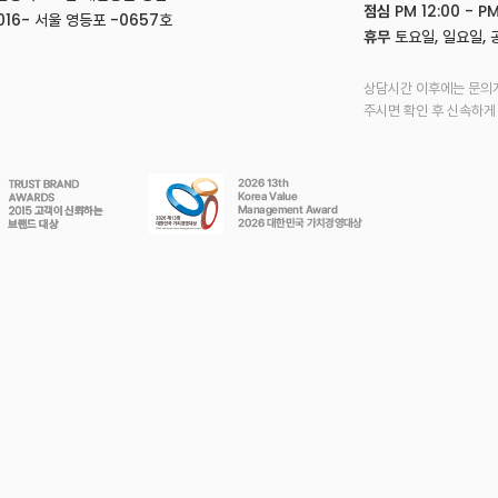
점심
PM 12:00 - PM
16- 서울 영등포 -0657호
휴무
토요일, 일요일, 
상담시간 이후에는 문의
주시면 확인 후 신속하게