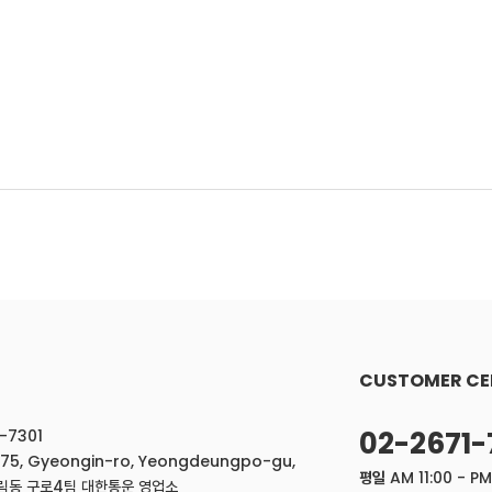
CUSTOMER CE
02-2671-
-7301
775, Gyeongin-ro, Yeongdeungpo-gu,
평일
AM 11:00 - PM
도림동 구로4팀 대한통운 영업소