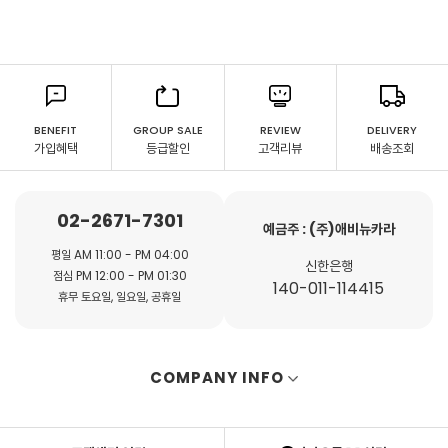
BENEFIT
GROUP SALE
REVIEW
DELIVERY
가입혜택
등급할인
고객리뷰
배송조회
02-2671-7301
예금주 : (주)애비뉴카라
평일 AM 11:00 - PM 04:00
신한은행
점심 PM 12:00 - PM 01:30
140-011-114415
휴무 토요일, 일요일, 공휴일
COMPANY INFO