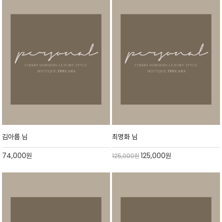
김아름 님
최명화 님
74,000
원
125,000
원
125,000
원