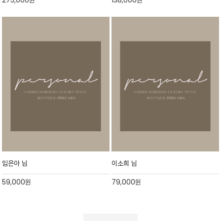
275,000
원
138,000
원
임은아 님
이소희 님
59,000
원
79,000
원