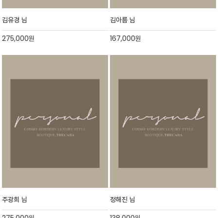
김유경 님
김아름 님
275,000
원
167,000
원
주광희 님
정해진 님