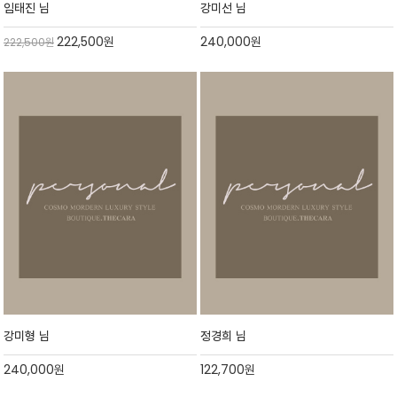
임태진 님
강미선 님
222,500
원
240,000
원
222,500
원
강미형 님
정경희 님
240,000
원
122,700
원