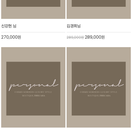
신강현 님
김경희님
270,000
원
289,000
원
289,000
원