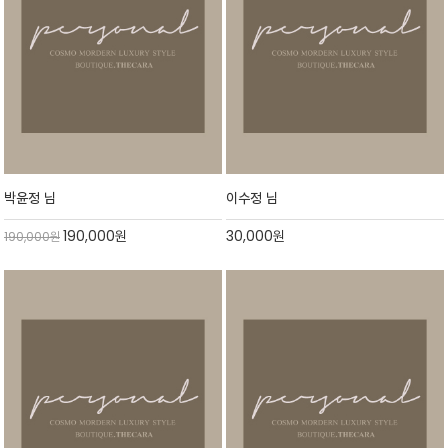
박윤정 님
이수정 님
190,000
원
30,000
원
190,000
원