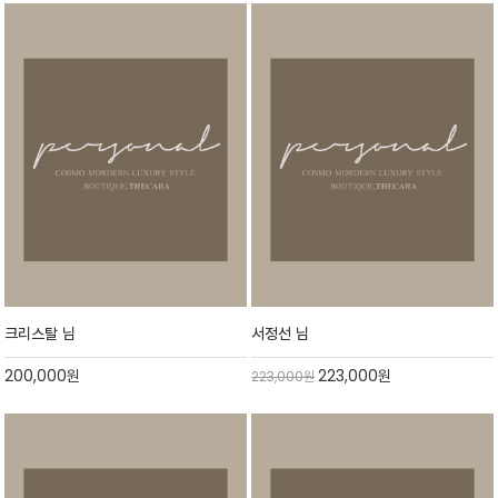
크리스탈 님
서정선 님
200,000
원
223,000
원
223,000
원