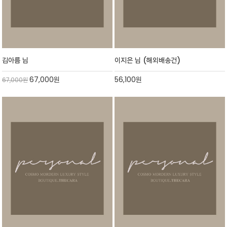
김아름 님
이지은 님 (해외배송건)
67,000
원
56,100
원
67,000
원