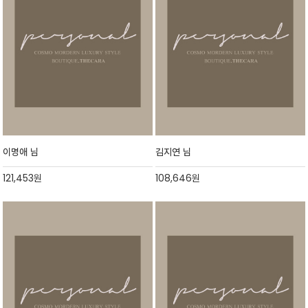
이명애 님
김지연 님
121,453
원
108,646
원