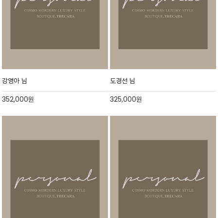
강영아 님
도경선 님
352,000
원
325,000
원