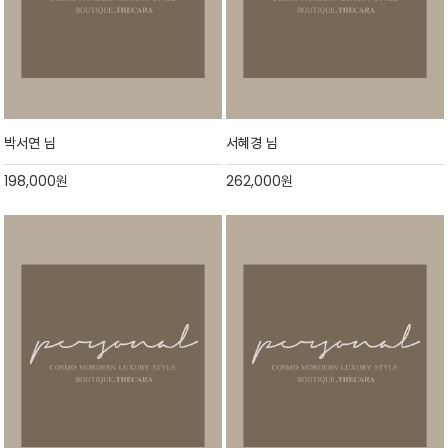
박서연 님
서혜경 님
198,000
원
262,000
원