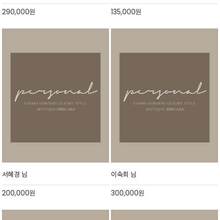
290,000
원
135,000
원
서혜경 님
이숙희 님
200,000
원
300,000
원