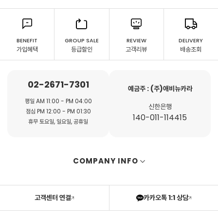
BENEFIT
GROUP SALE
REVIEW
DELIVERY
가입혜택
등급할인
고객리뷰
배송조회
02-2671-7301
예금주 : (주)애비뉴카라
평일 AM 11:00 - PM 04:00
신한은행
점심 PM 12:00 - PM 01:30
140-011-114415
휴무 토요일, 일요일, 공휴일
COMPANY INFO
고객센터 연결
카카오톡 1:1 상담