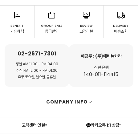
BENEFIT
GROUP SALE
REVIEW
DELIVERY
가입혜택
등급할인
고객리뷰
배송조회
02-2671-7301
예금주 : (주)애비뉴카라
평일 AM 11:00 - PM 04:00
신한은행
점심 PM 12:00 - PM 01:30
140-011-114415
휴무 토요일, 일요일, 공휴일
COMPANY INFO
고객센터 연결
카카오톡 1:1 상담