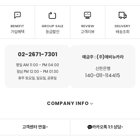
BENEFIT
GROUP SALE
REVIEW
DELIVERY
가입혜택
등급할인
고객리뷰
배송조회
02-2671-7301
예금주 : (주)애비뉴카라
평일 AM 11:00 - PM 04:00
신한은행
점심 PM 12:00 - PM 01:30
140-011-114415
휴무 토요일, 일요일, 공휴일
COMPANY INFO
고객센터 연결
카카오톡 1:1 상담